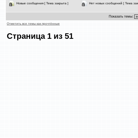
Новые сообщения [ Тема закрыта ]
Нет новых сообщений [ Тема зак
Показать темы:
Отметить все темы как прочтённые
Страница
1
из
51