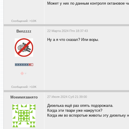
Может у них по данным контроля октановое ч
Сообщений: >10K
Benzzzz
22 Марта 2024 Птн 18:37:43
Ну а я что сказал? Или воры.
Сообщений: >10K
Моеимязанято
27 Июля 2024 Суб 21:39:00
Дизелька ещё раз опять подорожала.
Когда эти твари уже нажрутся?
Когда им во вспоротые животы эту дизельку н