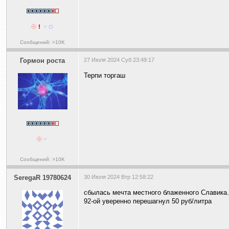
Сообщений: >10K
Гормон роста
27 Июля 2024 Суб 23:49:17
Терпи торгаш
Сообщений: >10K
SeregaR 19780624
30 Июля 2024 Втр 12:58:22
сбылась мечта местного блаженного Славика.
92-ой уверенно перешагнул 50 руб/литра