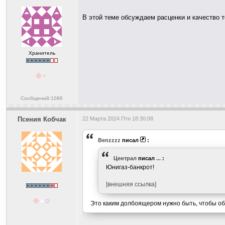
В этой теме обсуждаем расценки и качество 
Хранитель
Сообщений:1086
Псения Кобчак
22 Марта 2024 Птн 18:30:08
Benzzzz
писал
:
Централ
писал
...
:
Юнигаз-банкрот!
[внешняя ссылка]
Это каким долбоящером нужно быть, чтобы об