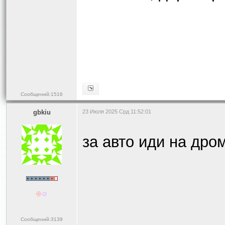
Сообщений:1516
gbkiu
23 Июля 2025 Срд 11:52:01
за авто иди на дро
Сообщений:3139