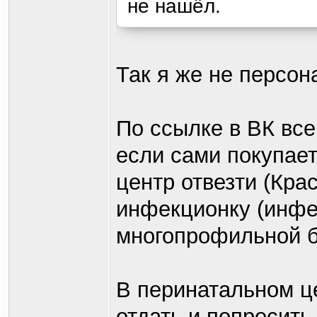
не нашёл.
Так я же не персон
По ссылке в ВК все
если сами покупае
центр отвезти (Кра
инфекционку (инфе
многопрофильной б
В перинатальном ц
отдать и попросить