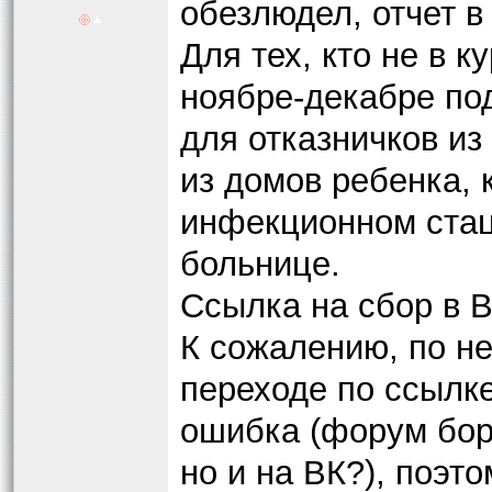
обезлюдел, отчет в
Для тех, кто не в 
ноябре-декабре под
для отказничков и
из домов ребенка, 
инфекционном ста
больнице.
Ссылка на сбор в 
К сожалению, по н
переходе по ссылк
ошибка (форум боре
но и на ВК?), поэт