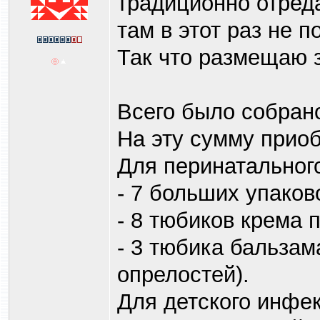
традиционно отреда
там в этот раз не п
Так что размещаю 
Всего было собрано
На эту сумму приоб
Для перинатального
- 7 больших упаков
- 8 тюбиков крема п
- 3 тюбика бальзам
опрелостей).
Для детского инфе