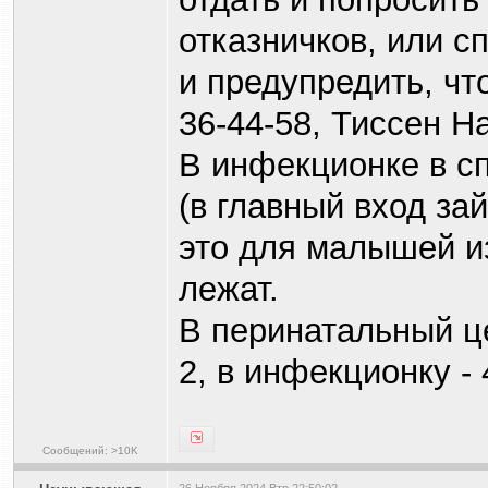
отказничков, или с
и предупредить, чт
36-44-58, Тиссен Н
В инфекционке в с
(в главный вход зай
это для малышей из
лежат.
В перинатальный ц
2, в инфекционку - 
Сообщений: >10K