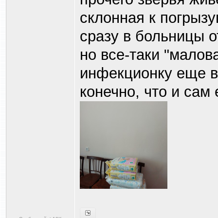
склонная к погрызу
сразу в больницы о
но все-таки "малова
инфекционку еще в
конечно, что и сам 