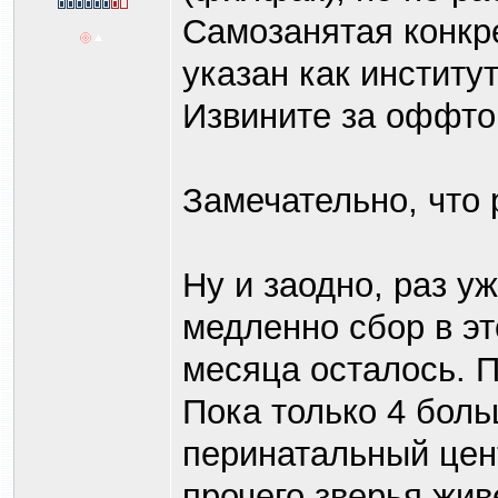
Самозанятая конкр
указан как институт
Извините за оффтоп
Замечательно, что
Ну и заодно, раз у
медленно сбор в эт
месяца осталось. П
Пока только 4 боль
перинатальный цент
прочего зверья жив