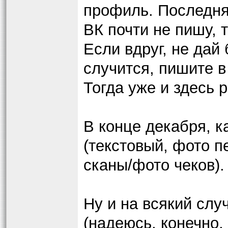
профиль. Последняя
ВК почти не пишу, т
Если вдруг, не дай 
случится, пишите в
Тогда уже и здесь 
В конце декабря, к
(текстовый, фото 
сканы/фото чеков).
Ну и на всякий слу
(надеюсь, конечно,