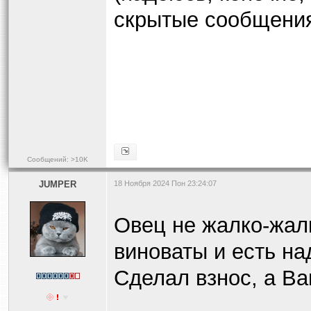
скрытые сообщени
Сообщений: >10K
JUMPER
18 Ноября 2024 Пон 23:24:07
Овец не жалко-жалк
виноваты и есть на
Сделал взнос, а В