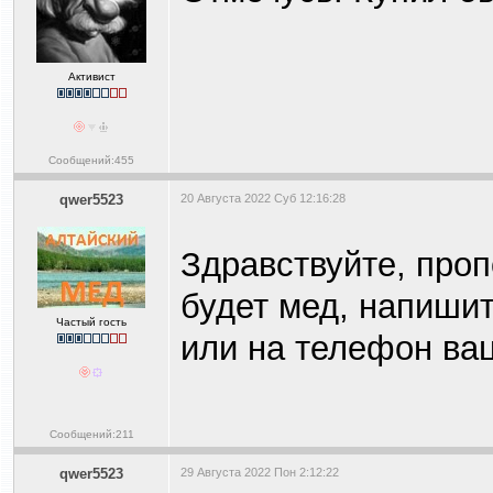
Активист
Сообщений:455
qwer5523
20 Августа 2022 Суб 12:16:28
Здравствуйте, проп
будет мед, напишит
Частый гость
или на телефон ва
Сообщений:211
qwer5523
29 Августа 2022 Пон 2:12:22