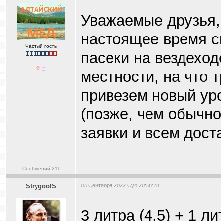
Уважаемые друзья,
настоящее время с
Частый гость
пасеки на вездеход
местности, на что 
привезем новый ур
(позже, чем обычно
заявки и всем дост
Сообщений:211
StrygoolS
03 Сентября 2022 Суб 20:58:28
3 литра (4,5) + 1 л