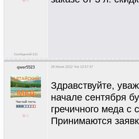
Сообщений:211
qwer5523
28 Июля 2022 Чтв 10:57:47
Здравствуйте, уваж
начале сентября бу
Частый гость
гречичного меда с
Принимаются заявки