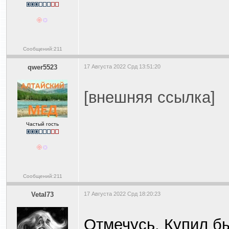
Сообщений:211
qwer5523
17 Августа 2022 Срд 13:51:20
[внешняя ссылка]
Частый гость
Сообщений:211
Vetal73
17 Августа 2022 Срд 18:20:23
Отмечусь. Купил б