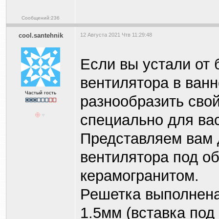
Сообщений:236
cool.santehnik
12 Августа 2021 Чтв 11:29:48
Если вы устали от 
вентилятора в ванн
Частый гость
разнообразить сво
специально для вас
Представляем вам 
вентилятора под о
керамогранитом.
Решетка выполнен
1.5мм (вставка под