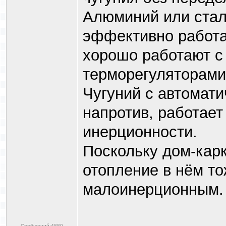
Алюминий или стал
эффективно работа
хорошо работают с
терморегуляторами
Чугуний с автомат
напротив, работает
инерционности.
Поскольку дом-кар
отопление в нём то
малоинерционным.
Сообщений:4880