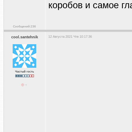
коробов и самое гл
Сообщений:236
cool.santehnik
12 Августа 2021 Чтв 10:17:36
Частый гость