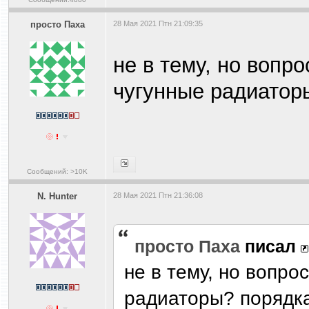
просто Паха
28 Мая 2021 Птн 21:09:35
не в тему, но вопр
чугунные радиатор
Сообщений: >10K
N. Hunter
28 Мая 2021 Птн 21:36:08
просто Паха
писал
не в тему, но вопро
радиаторы? порядка