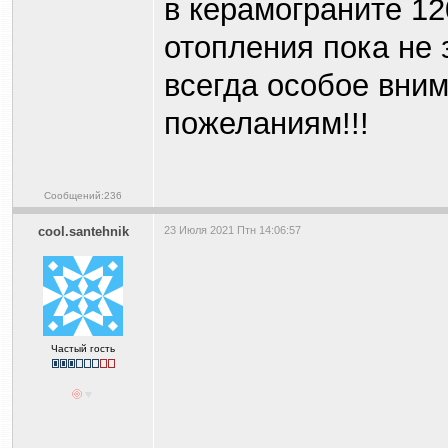
в керамограните 12
отопления пока не 
всегда особое вни
пожеланиям!!!
Сообщений:236
cool.santehnik
23 Июля 2021 Птн 14:06:57
Частый гость