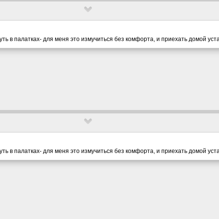
ть в палатках- для меня это измучиться без комфорта, и приехать домой ус
ть в палатках- для меня это измучиться без комфорта, и приехать домой ус