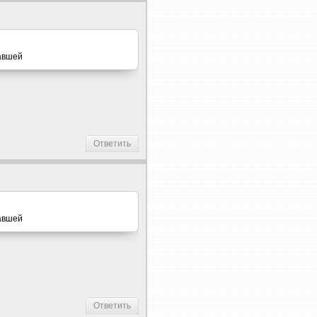
тавшей
Ответить
тавшей
Ответить