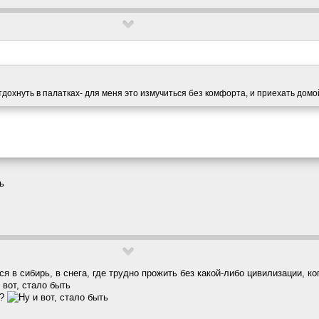
дохнуть в палатках- для меня это измучиться без комфорта, и приехать дом
ь
ся в сибирь, в снега, где трудно прожить без какой-либо цивилизации, к
в?