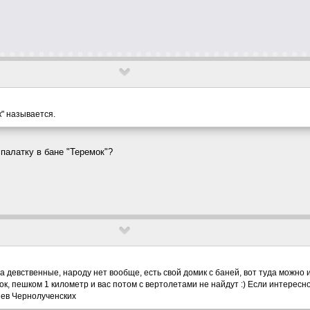
к" называется.
 палатку в бане "Теремок"?
а девственные, народу нет вообще, есть свой домик с баней, вот туда можно 
ок, пешком 1 километр и вас потом с вертолетами не найдут :) Если интересн
риев Чернолученских