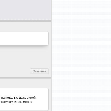
Ответить
и на недельку даже зимой,
о кому стучитесь можно