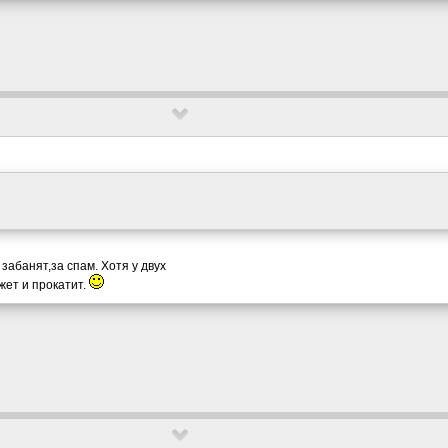
забанят,за спам. Хотя у двух
жет и прокатит.