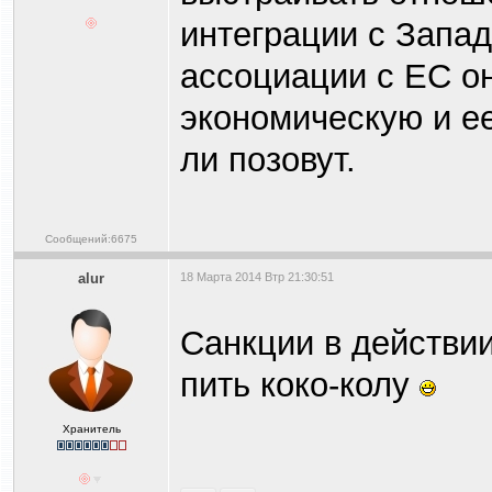
интеграции с Запа
ассоциации с ЕС о
экономическую и ее
ли позовут.
Сообщений:6675
alur
18 Марта 2014 Втр 21:30:51
Санкции в действии
пить коко-колу
Хранитель