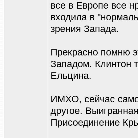
все в Европе все н
входила в "нормаль
зрения Запада.
Прекрасно помню э
Западом. Клинтон 
Ельцина.
ИМХО, сейчас само
другое. Выигранна
Присоединение Кр