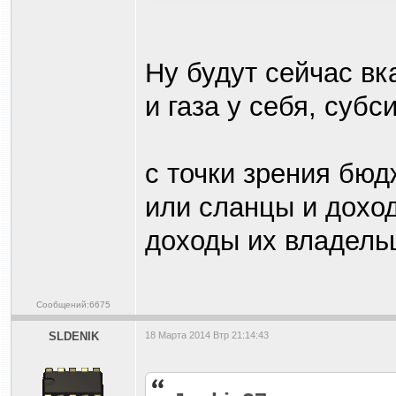
Ну будут сейчас вк
и газа у себя, суб
с точки зрения бюд
или сланцы и дохо
доходы их владель
Сообщений:6675
SLDENIK
18 Марта 2014 Втр 21:14:43