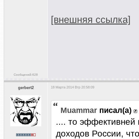
[внешняя ссылка]
Сообщений:628
gerbert2
18 Марта 2014 Втр 20:58:09
Muammar
писал(а)
.... то эффективней
доходов России, чт