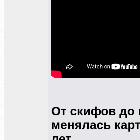
От скифов до 
менялась карт
лет.