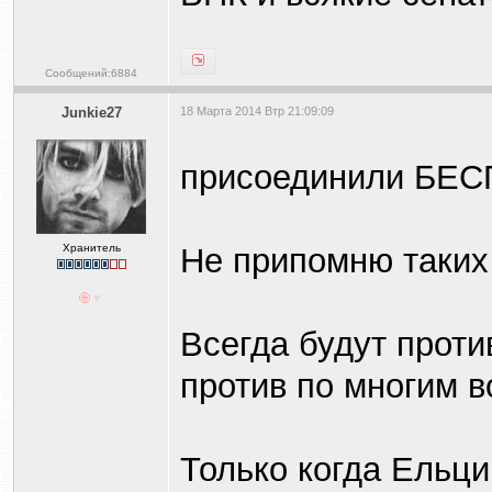
Сообщений:6884
Junkie27
18 Марта 2014 Втр 21:09:09
присоединили БЕС
Хранитель
Не припомню таких 
Всегда будут проти
против по многим в
Только когда Ельц