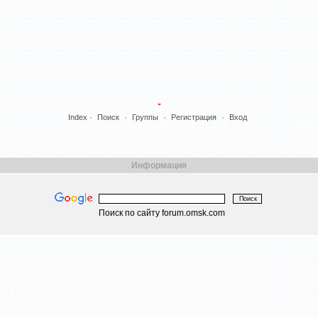
Index
Поиск
Группы
Регистрация
Вход
Информация
Поиск по сайту forum.omsk.com