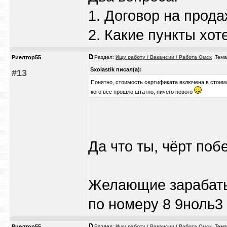
1. Договор на прода
2. Какие пункты хот
Риелтор55
Раздел:
Ищу работу / Вакансии / Работа Омск
Тема
Sxolastik писал(а):
#13
Понятно, стоимость сертификата включена в стоим
кого все прошло штатно, ничего нового
Да что ты, чёрт поб
Желающие зарабаты
по номеру 8 9ноль3
Риелтор55
Раздел:
Ищу работу / Вакансии / Работа Омск
Тема