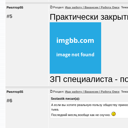
Риелтор55
Раздел:
Ищу работу / Вакансии / Работа Омск
Тема
Практически закрыт
#5
ЗП специалиста - п
Риелтор55
Раздел:
Ищу работу / Вакансии / Работа Омск
Тема
Sxolastik писал(а):
#6
А если вы хотите реальную пользу обществу принос
тьма.
Последний месяц вообще как не скучно.