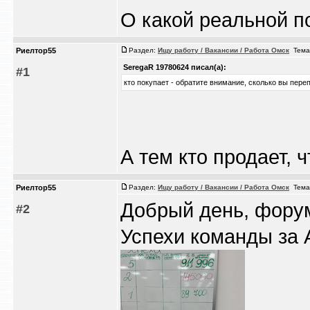
О какой реальной п
Риелтор55
Раздел:
Ищу работу / Вакансии / Работа Омск
Тема
SeregaR 19780624 писал(а):
#1
кто покупает - обратите внимание, сколько вы пер
А тем кто продает, 
Риелтор55
Раздел:
Ищу работу / Вакансии / Работа Омск
Тема
Добрый день, фору
#2
Успехи команды за 