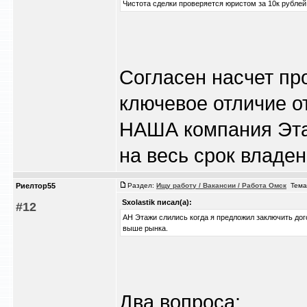
Чистота сделки проверяется юристом за 10к рублей.
Согласен насчет пр
ключевое отличие о
НАША компания Эта
на весь срок владе
Риелтор55
Раздел:
Ищу работу / Вакансии / Работа Омск
Тема
Sxolastik писал(а):
#12
АН Этажи слились когда я предложил заключить дого
выше рынка.
Два вопроса: