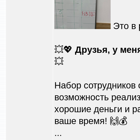
Это в 
💥💖
Друзья, у мен
💥
Набор сотрудников 
возможность реализ
хорошие деньги и ра
ваше время! 🙌💰
...