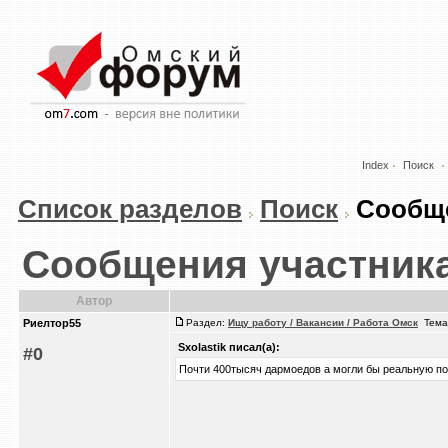
Index
Поиск
Список разделов
Поиск
Сообще
Сообщения участник
Автор
Риелтор55
Раздел:
Ищу работу / Вакансии / Работа Омск
Тема
Sxolastik писал(а):
#0
Почти 400тысяч дармоедов а могли бы реальную по