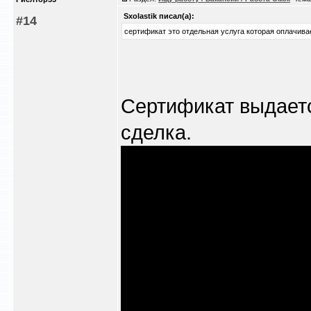
Sxolastik писал(а):
#14
сертификат это отдельная услуга которая оплачива
Сертификат выдаетс
сделка.