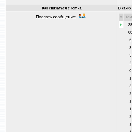
Как связаться с romka
В каких
Послать сообщение:
M
Те
2
6
6
3
5
2
0
1
3
2
1
1
2
1