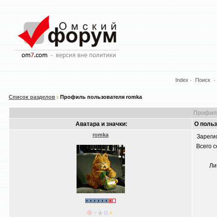
Index
Поиск
Список разделов
Профиль пользователя romka
Профиль
Аватара и значки:
О поль
romka
Зареги
Всего 
Ли