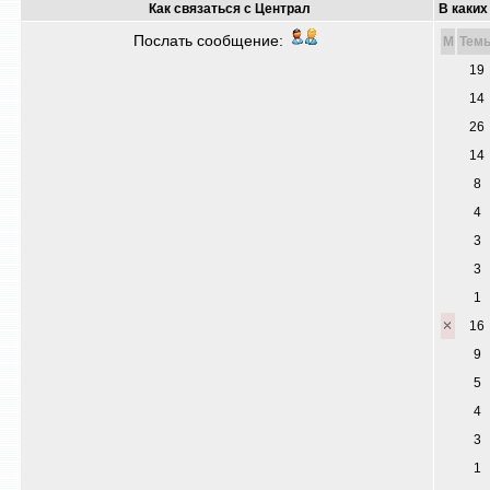
Как связаться с Централ
В каких
Послать сообщение:
M
Тем
19
14
26
14
8
4
3
3
1
16
9
5
4
3
1