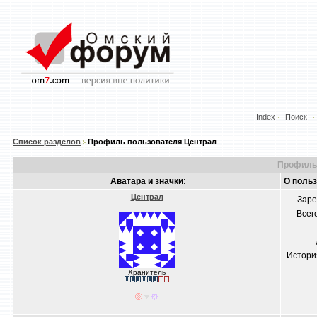
Index
Поиск
Список разделов
Профиль пользователя Централ
Профиль 
Аватара и значки:
О поль
Централ
Заре
Всег
Истори
Хранитель