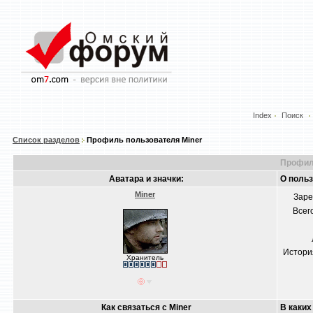
Index
Поиск
Список разделов
Профиль пользователя Miner
Профил
Аватара и значки:
О польз
Miner
Заре
Всег
Истори
Хранитель
Как связаться с Miner
В каких