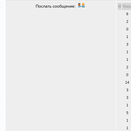
Послать сообщение:
M
Тем
6
2
0
1
3
1
1
2
0
14
3
3
1
5
1
1