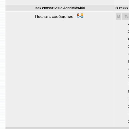
Как связаться с JohnMMx400
В каких
Послать сообщение:
M
Т