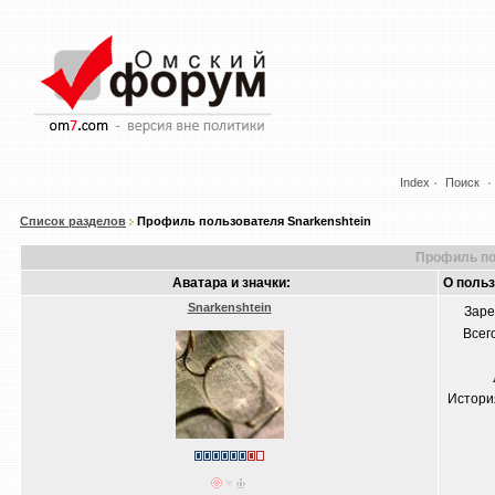
Index
Поиск
Список разделов
Профиль пользователя Snarkenshtein
Профиль по
Аватара и значки:
О польз
Snarkenshtein
Заре
Всег
Истори