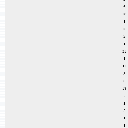
6
10
1
16
2
1
21
1
11
8
6
13
2
1
2
1
1