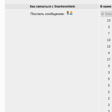
Как связаться с Snarkenshtein
В каких
Послать сообщение:
M
Тем
13
3
7
13
12
4
17
3
3
5
5
2
2
2
2