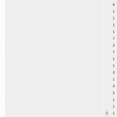
6
1
1
1
1
7
2
7
1
1
3
1
3
2
1
1
1