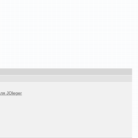
ля JOleger