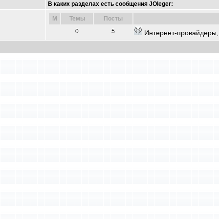
В каких разделах есть сообщения JOleger:
M
Темы
Посты
0
5
Интернет-провайдеры,