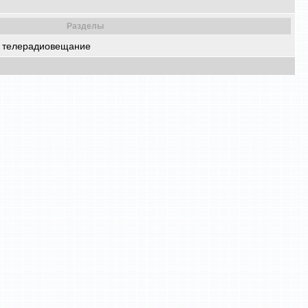
Разделы
 телерадиовещание