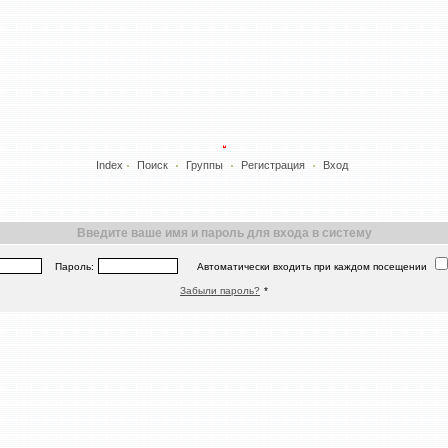
Index
Поиск
Группы
Регистрация
Вход
Введите ваше имя и пароль для входа в систему
Пароль:
Автоматически входить при каждом посещении
Забыли пароль?
*