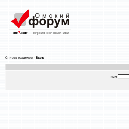
Список разделов
Вход
Имя: