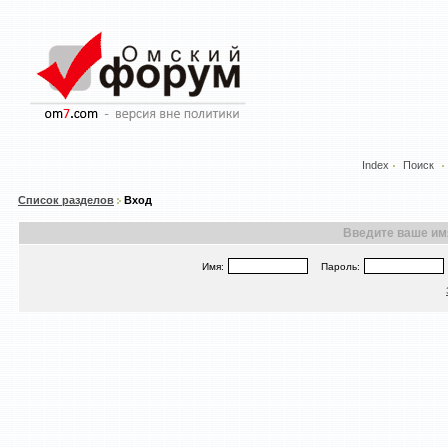
Index
Поиск
Список разделов
Вход
Введите ваше имя
Имя:
Пароль: