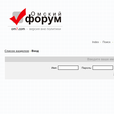
Index
Поиск
Список разделов
Вход
Введите ваше имя
Имя:
Пароль: