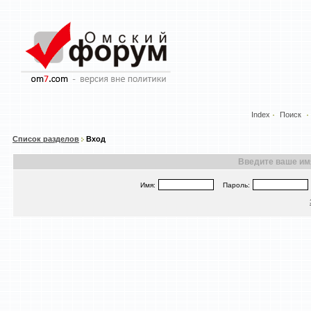
Index
Поиск
Список разделов
Вход
Введите ваше имя
Имя:
Пароль: