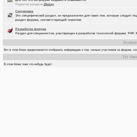
Редактор раздела:
Ziproxy
Сортировка
Это специфический раздел, он предназначен для таких тем, которые следует по
раздел форума, соответствующий тематике.
Разработка форума
Раздел для специалистов, участвующих в разработке технологий форума. PHP, M
Всякая
Вот в этом блоке предполагается отобразить информацию о том, сколько участников на форуме, ско
Тут тож
В этом блоке тоже что-нибудь будет.