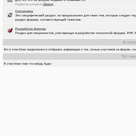
Редактор раздела:
Ziproxy
Сортировка
Это специфический раздел, он предназначен для таких тем, которые следует по
раздел форума, соответствующий тематике.
Разработка форума
Раздел для специалистов, участвующих в разработке технологий форума. PHP, M
Всякая
Вот в этом блоке предполагается отобразить информацию о том, сколько участников на форуме, ско
Тут тож
В этом блоке тоже что-нибудь будет.