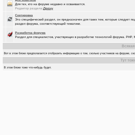
Для тех, кто на форуме недавно и осваивается.
Редактор раздела:
Ziproxy
Сортировка
Это специфический раздел, он предназначен для таких тем, которые следует по
раздел форума, соответствующий тематике.
Разработка форума
Раздел для специалистов, участвующих в разработке технологий форума. PHP, M
Всякая
Вот в этом блоке предполагается отобразить информацию о том, сколько участников на форуме, ско
Тут тож
В этом блоке тоже что-нибудь будет.