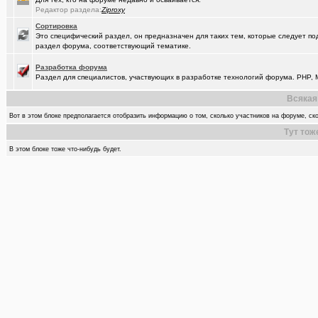
Редактор раздела:
Ziproxy
Сортировка
Это специфический раздел, он предназначен для таких тем, которые следует по
раздел форума, соответствующий тематике.
Разработка форума
Раздел для специалистов, участвующих в разработке технологий форума. PHP, M
Всякая
Вот в этом блоке предполагается отобразить информацию о том, сколько участников на форуме, ско
Тут тож
В этом блоке тоже что-нибудь будет.