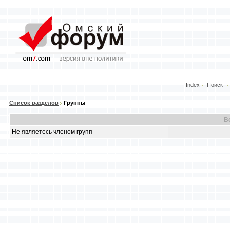
Index
Поиск
Список разделов
Группы
В
Не являетесь членом групп