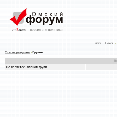
Index
Поиск
Список разделов
Группы
В
Не являетесь членом групп