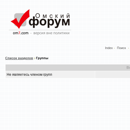
Index
Поиск
Список разделов
Группы
В
Не являетесь членом групп