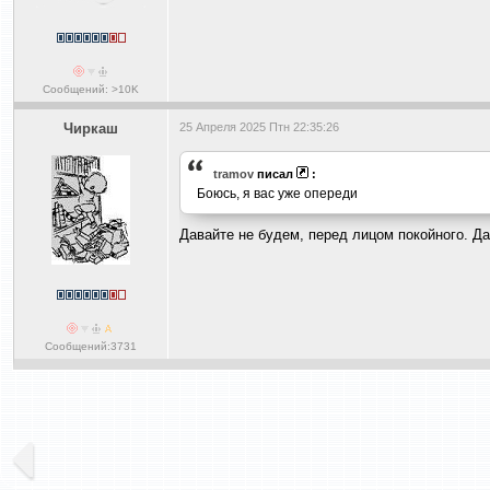
Сообщений: >10K
Чиркаш
25 Апреля 2025 Птн 22:35:26
tramov
писал
:
Боюсь, я вас уже опереди
Давайте не будем, перед лицом покойного. Д
Сообщений:3731