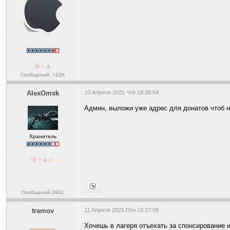
Сообщений: >10K
AlexOmsk
10 Апреля 2025 Чтв 18:39:54
Админ, выложи уже адрес для донатов чтоб н
Хранитель
Сообщений:2931
tramov
11 Апреля 2025 Птн 18:37:08
Хочешь в лагеря отъехать за спонсирование 