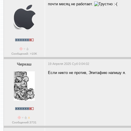
почти месяц не работает.
Сообщений: >10K
Чиркаш
19 Апреля 2025 Суб 0:04:02
Если никто не против, Эпитафию напишу я.
Сообщений:3731