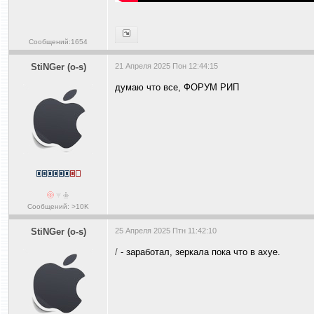
Сообщений:1654
StiNGer (o-s)
21 Апреля 2025 Пон 12:44:15
думаю что все, ФОРУМ РИП
Сообщений: >10K
StiNGer (o-s)
25 Апреля 2025 Птн 11:42:10
/
- заработал, зеркала пока что в ахуе.