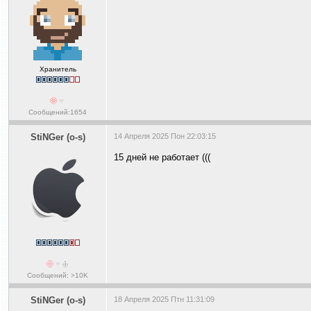
Хранитель
Сообщений:1654
StiNGer (o-s)
14 Апреля 2025 Пон 22:03:15
15 дней не работает (((
Сообщений: >10K
StiNGer (o-s)
18 Апреля 2025 Птн 11:31:09