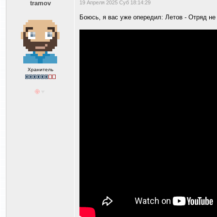
tramov
19 Апреля 2025 Суб 18:14:29
Боюсь, я вас уже опередил: Летов - Отряд не
Хранитель